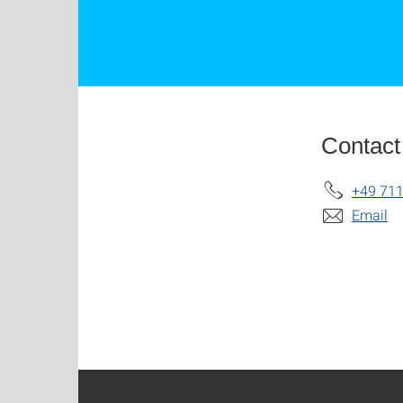
Contact
+49 711
Email