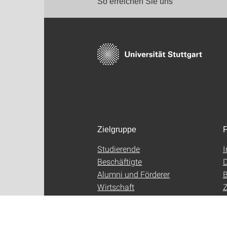
So erreichen Sie uns
Zielgruppe
F
Studierende
Beschäftigte
D
Alumni und Förderer
B
Wirtschaft
Z