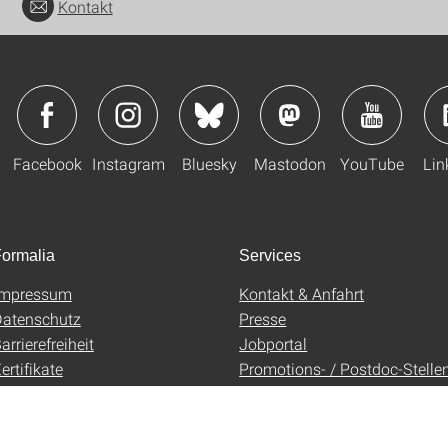
Kontakt
Facebook
Instagram
Bluesky
Mastodon
YouTube
Lin
ormalia
Services
Impressum
Kontakt & Anfahrt
atenschutz
Presse
arrierefreiheit
Jobportal
ertifikate
Promotions- / Postdoc-Stelle
AGB
Uni-Shop