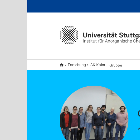
Institut für Anorganische Ch
Gruppe
Forschung
AK Kaim
A