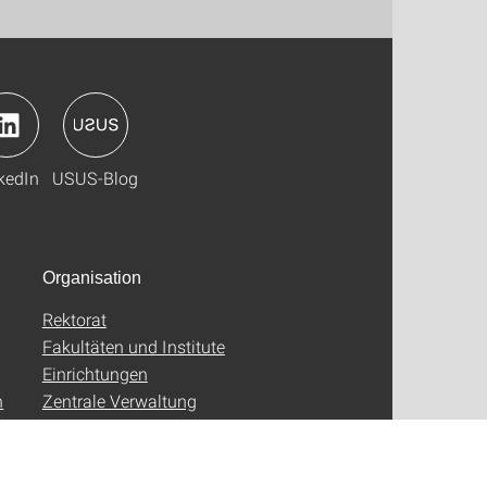
kedIn
USUS-Blog
Organisation
Rektorat
Fakultäten und Institute
Einrichtungen
n
Zentrale Verwaltung