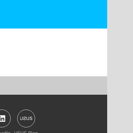
kedIn
USUS-Blog