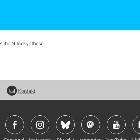
sche Nitridsynthese
Kontakt
Facebook
Instagram
Bluesky
Mastodon
YouTube
Lin