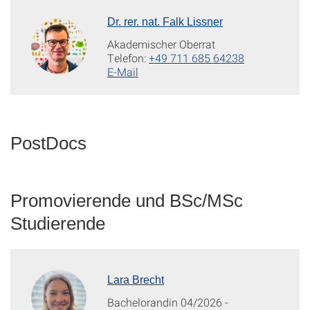
Dr. rer. nat. Falk Lissner
Akademischer Oberrat
Telefon:
+49 711 685 64238
E-Mail
PostDocs
Promovierende und BSc/MSc
Studierende
Lara Brecht
Bachelorandin 04/2026 -