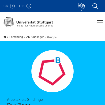
Uni
F
03
Institut für Anorganische Chemie
Gruppe
Forschung
AK Sindlinger
Arbeitskreis Sindlinger
Das Team