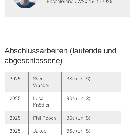
Bachelorand 07/2025-12/2025
Abschlussarbeiten (laufende und
abgeschlossene)
2025
Sven
BSc (Uni S)
Wacker
2025
Luca
BSc (Uni S)
Knödler
2025
Phil Pooch
BSc (Uni S)
2025
Jakob
BSc (Uni S)