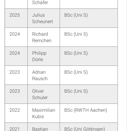
Schäfer
2025
Julius
BSc (Uni S)
Scheunert
2024
Richard
BSc (Uni S)
Remchen
2024
Philipp
BSc (Uni S)
Dörle
2023
Adrian
BSc (Uni S)
Rausch
2023
Oliver
BSc (Uni S)
Schuler
2022
Maximilian
BSc (RWTH Aachen)
Kubis
2021
Bastian
BSc (Uni Göttingen)