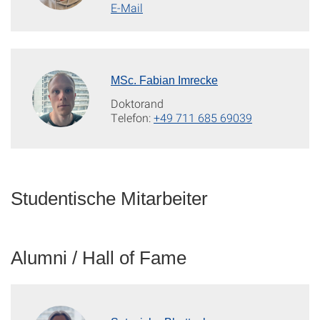
E-Mail
MSc. Fabian Imrecke
Doktorand
Telefon:
+49 711 685 69039
Studentische Mitarbeiter
Alumni / Hall of Fame