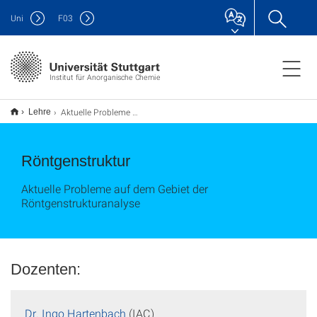
Uni
F
03
Institut für Anorganische Chemie
Aktuelle Probleme auf dem Gebiet der Röntgenstrukturanalyse
Lehre
Röntgenstruktur
Aktuelle Probleme auf dem Gebiet der
Röntgenstrukturanalyse
Dozenten:
Dr. Ingo Hartenbach
(IAC)